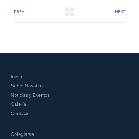
PREV
NEXT
Inicio
Sobre Nosotros
Noticias y Eventos
Galería
Contacto
Colegiarse