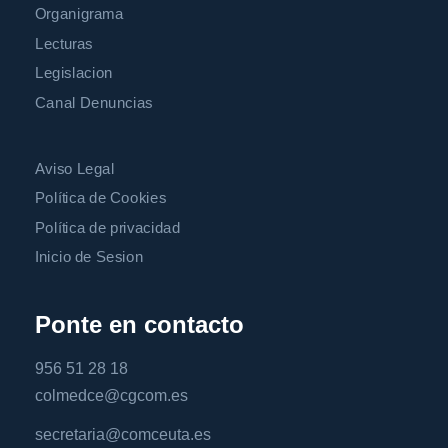
Organigrama
Lecturas
Legislacion
Canal Denuncias
Aviso Legal
Política de Cookies
Política de privacidad
Inicio de Sesion
Ponte en contacto
956 51 28 18
colmedce@cgcom.es
secretaria@comceuta.es