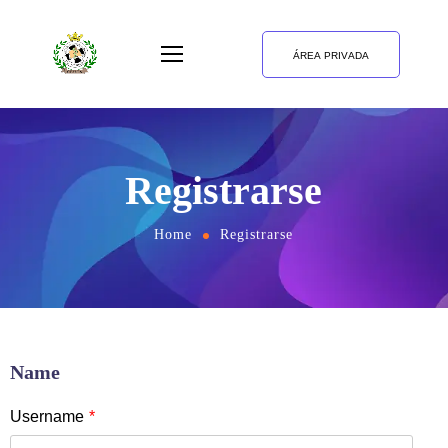
ÁREA PRIVADA
Registrarse
Home
Registrarse
Name
Username
*