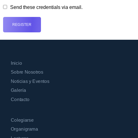
Send these credentials via email.
Inicio
Sobre Nosotros
Noticias y Eventos
Galería
Contacto
Colegiarse
Organigrama