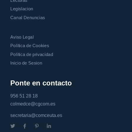
Lecturas
Legislacion
Canal Denuncias
Aviso Legal
Política de Cookies
Política de privacidad
Inicio de Sesion
Ponte en contacto
956 51 28 18
colmedce@cgcom.es
secretaria@comceuta.es