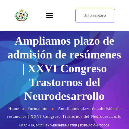
ÁREA PRIVADA
Ampliamos plazo de
admisión de resúmenes
| XXVI Congreso
Trastornos del
Neurodesarrollo
Home
Formación
Ampliamos plazo de admisión de
resúmenes | XXVI Congreso Trastornos del Neurodesarrollo
MARCH 19, 2025
BY
WEBSHENMASTER
FORMACIÓN
,
TODOS