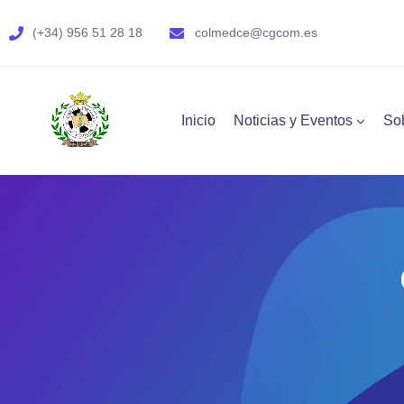
(+34) 956 51 28 18
colmedce@cgcom.es
Inicio
Noticias y Eventos
So