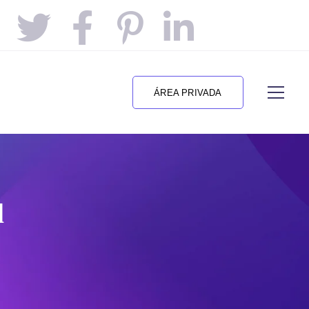
ÁREA PRIVADA
l