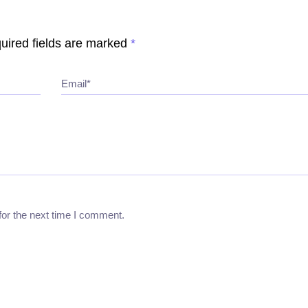
uired fields are marked
*
Email*
for the next time I comment.