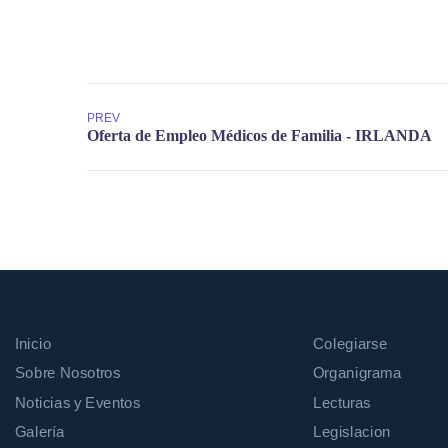
PREV
Inicio
Colegiarse
Sobre Nosotros
Organigrama
Noticias y Eventos
Lecturas
Galería
Legislacion