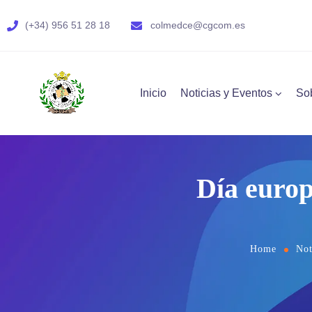
(+34) 956 51 28 18
colmedce@cgcom.es
Inicio
Noticias y Eventos
So
Día europ
Home
Not