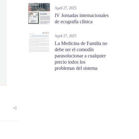
April 27, 2025
IV Jornadas internacionales
de ecografía clínica
April 27, 2025
La Medicina de Familia no
debe ser el comodín
parasolucionar a cualquier
precio todos los
problemas del sistema