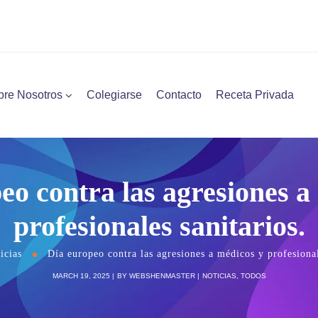
bre Nosotros
Colegiarse
Contacto
Receta Privada
eo contra las agresiones a
profesionales sanitarios.
icias
Día europeo contra las agresiones a médicos y profesional
MARCH 19, 2025
BY
WEBSHENMASTER
NOTICIAS
,
TODOS