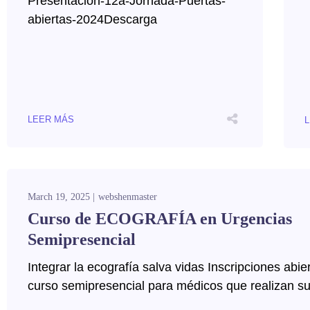
Presentacion-12a-Jornada-Puertas-
abiertas-2024Descarga
LEER MÁS
March 19, 2025
webshenmaster
Curso de ECOGRAFÍA en Urgencias
Semipresencial
Integrar la ecografía salva vidas Inscripciones abie
curso semipresencial para médicos que realizan su.