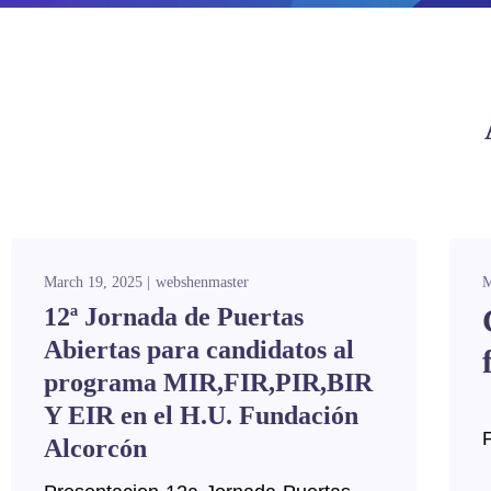
March 19, 2025
webshenmaster
M
12ª Jornada de Puertas
Abiertas para candidatos al
programa MIR,FIR,PIR,BIR
Y EIR en el H.U. Fundación
Alcorcón