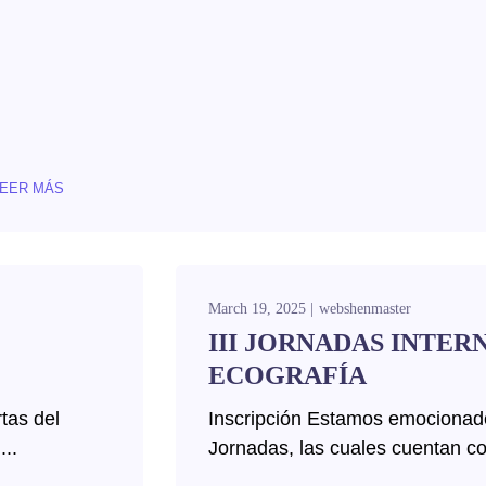
LEER MÁS
March 19, 2025
webshenmaster
III JORNADAS INTER
ECOGRAFÍA
rtas del
Inscripción Estamos emocionado
..
Jornadas, las cuales cuentan co