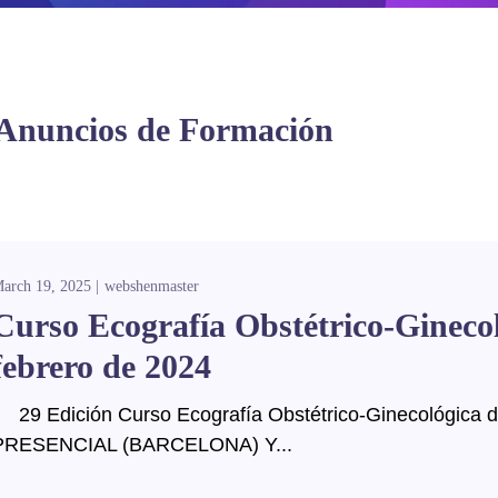
Anuncios de Formación
arch 19, 2025
webshenmaster
Curso Ecografía Obstétrico-Ginecoló
febrero de 2024
29 Edición Curso Ecografía Obstétrico-Ginecológica de
PRESENCIAL (BARCELONA) Y...