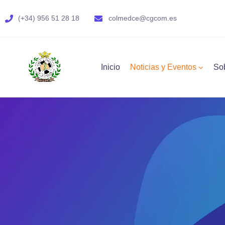
(+34) 956 51 28 18
colmedce@cgcom.es
Inicio
Noticias y Eventos
So