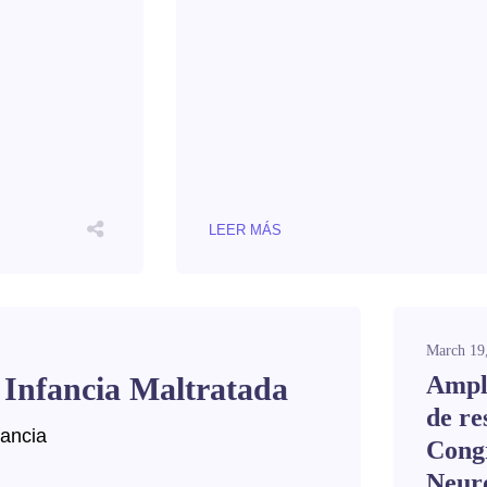
LEER MÁS
March 19
 Infancia Maltratada
Ampl
de r
ancia
Congr
Neur