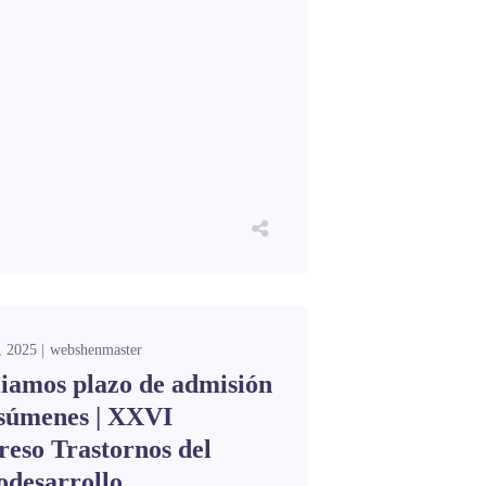
, 2025
webshenmaster
iamos plazo de admisión
esúmenes | XXVI
eso Trastornos del
odesarrollo