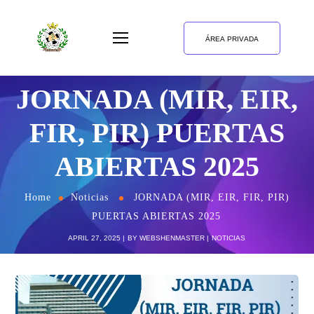
ÁREA PRIVADA
JORNADA (MIR, EIR,
FIR, PIR) PUERTAS
ABIERTAS 2025
Home
Noticias
JORNADA (MIR, EIR, FIR, PIR)
PUERTAS ABIERTAS 2025
APRIL 27, 2025
BY
WEBSHENMASTER
NOTICIAS