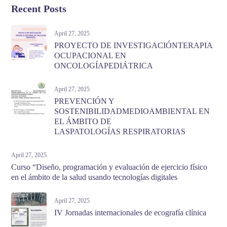
Recent Posts
April 27, 2025
PROYECTO DE INVESTIGACIÓNTERAPIA
OCUPACIONAL EN
ONCOLOGÍAPEDIÁTRICA
April 27, 2025
PREVENCIÓN Y
SOSTENIBILIDADMEDIOAMBIENTAL EN
EL ÁMBITO DE
LASPATOLOGÍAS RESPIRATORIAS
April 27, 2025
Curso “Diseño, programación y evaluación de ejercicio físico
en el ámbito de la salud usando tecnologías digitales
April 27, 2025
IV Jornadas internacionales de ecografía clínica