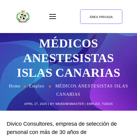
ÁREA PRIVADA
MÉDICOS
ANESTESISTAS
ISLAS CANARIAS
Home
Empleo
MÉDICOS ANESTESISTAS ISLAS
CANARIAS
APRIL 27, 2025
BY
WEBSHENMASTER
EMPLEO
,
TODOS
Divico Consultores, empresa de selección de
personal con más de 30 años de