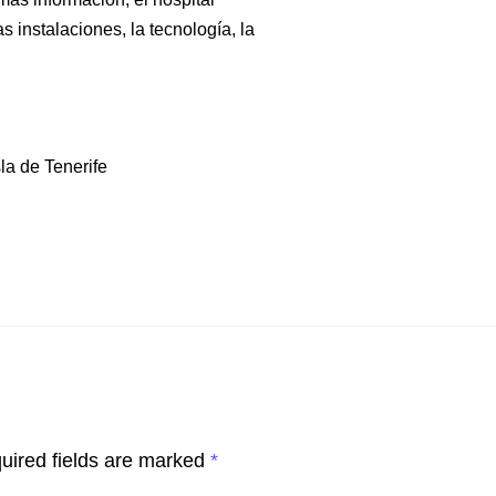
 instalaciones, la tecnología, la
sla de Tenerife
uired fields are marked
*