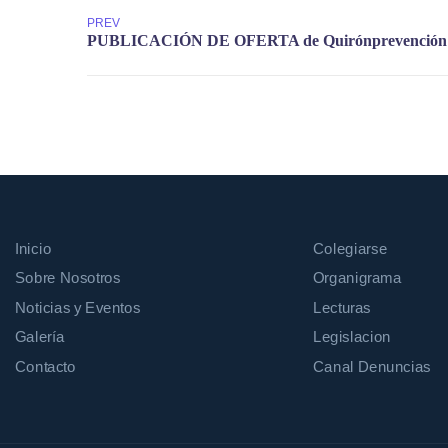
PREV
Inicio
Colegiarse
Sobre Nosotros
Organigrama
Noticias y Eventos
Lecturas
Galería
Legislacion
Contacto
Canal Denuncias