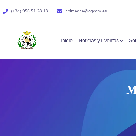
(+34) 956 51 28 18
colmedce@cgcom.es
Inicio
Noticias y Eventos
So
M