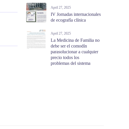
April 27, 2025
IV Jornadas internacionales
de ecografía clínica
April 27, 2025
La Medicina de Familia no
debe ser el comodín
parasolucionar a cualquier
precio todos los
problemas del sistema