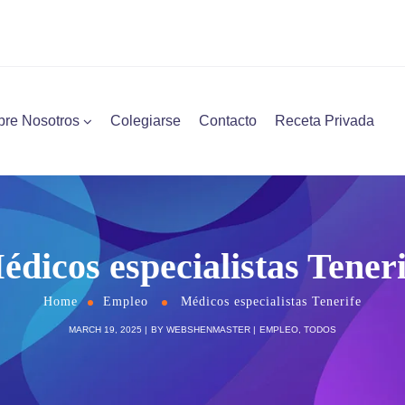
bre Nosotros
Colegiarse
Contacto
Receta Privada
édicos especialistas Teneri
Home
Empleo
Médicos especialistas Tenerife
MARCH 19, 2025
BY
WEBSHENMASTER
EMPLEO
,
TODOS