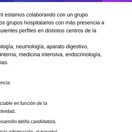
t estamos colaborando con un grupo
 los grupos hospitalarios con más presencia a
uientes perfiles en distintos centros de la
logía, neumología, aparato digestivo,
interna, medicina intensiva, endocrinología,
ias.
encia
ciable en función de la
tividad.
sarrollo del/la candidato/a.
 más información, el hospital