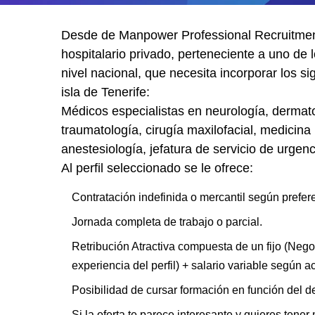
Desde de Manpower Professional Recruitmen
hospitalario privado, perteneciente a uno de
nivel nacional, que necesita incorporar los sig
isla de Tenerife:
Médicos especialistas en neurología, dermato
traumatología, cirugía maxilofacial, medicina 
anestesiología, jefatura de servicio de urgenc
Al perfil seleccionado se le ofrece:
Contratación indefinida o mercantil según prefer
Jornada completa de trabajo o parcial.
Retribución Atractiva compuesta de un fijo (Nego
experiencia del perfil) + salario variable según ac
Posibilidad de cursar formación en función del de
Si la oferta te parece interesante y quieres tener