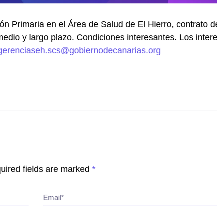
 Primaria en el Área de Salud de El Hierro, contrato d
medio y largo plazo. Condiciones interesantes. Los inte
gerenciaseh.scs@gobiernodecanarias.org
uired fields are marked
*
Email*