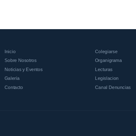
Inicio
Colegiarse
Sobre Nosotros
Organigrama
Noticias y Eventos
Lecturas
Galería
Legislacion
Contacto
Canal Denuncias