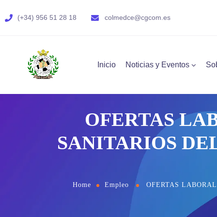
(+34) 956 51 28 18
colmedce@cgcom.es
Inicio
Noticias y Eventos
So
OFERTAS LAB
SANITARIOS DEL
Home
Empleo
OFERTAS LABORALE