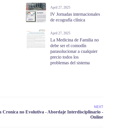
April 27, 2025
IV Jornadas internacionales
de ecografía clínica
April 27, 2025
La Medicina de Familia no
debe ser el comodín
parasolucionar a cualquier
precio todos los
problemas del sistema
NEXT