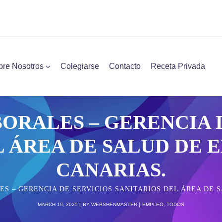
bre Nosotros
Colegiarse
Contacto
Receta Privada
ORALES – GERENCIA 
 ÁREA DE SALUD DE E
CANARIAS.
S – GERENCIA DE SERVICIOS SANITARIOS DEL ÁREA DE S
MARCH 19, 2025
BY
WEBSHENMASTER
EMPLEO
,
TODOS