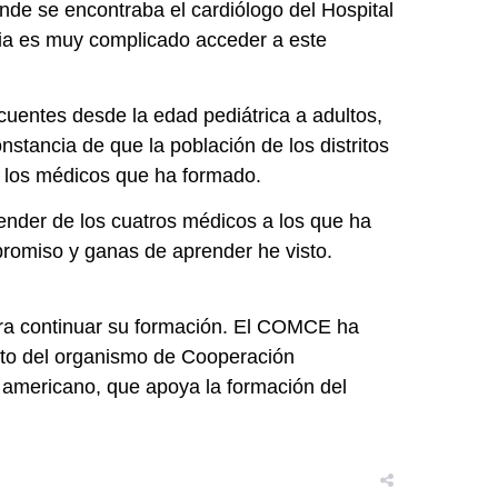
nde se encontraba el cardiólogo del Hospital
media es muy complicado acceder a este
ecuentes desde la edad pediátrica a adultos,
stancia de que la población de los distritos
an los médicos que ha formado.
render de los cuatros médicos a los que ha
promiso y ganas de aprender he visto.
para continuar su formación. El COMCE ha
ecto del organismo de Cooperación
o americano, que apoya la formación del