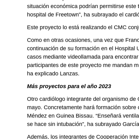
situación económica podrían permitirse este t
hospital de Freetown”, ha subrayado el cardi
Este proyecto lo está realizando el CMC conj
Como en otras ocasiones, una vez que Franci
continuación de su formación en el Hospital 
casos mediante videollamada para encontrar u
participantes de este proyecto me mandan m
ha explicado Lanzas.
Más proyectos para el año 2023
Otro cardiólogo integrante del organismo de
mayo. Concretamente hará formación sobre cu
Méndez en Guinea Bissau. “Enseñará ventilaci
se hace sin intubación”, ha subrayado Garcí
Además, los integrantes de Cooperación Inte