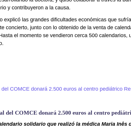
rio y contribuyeron a la causa.
 explicó las grandes dificultades económicas que sufrí
e concierto, junto con lo obtenido de la venta de calendar
Hasta el momento se vendieron cerca 500 calendarios, u
o.
nal del COMCE donará 2.500 euros al centro pediá
alendario solidario que realizó la médica
Maria Inês 