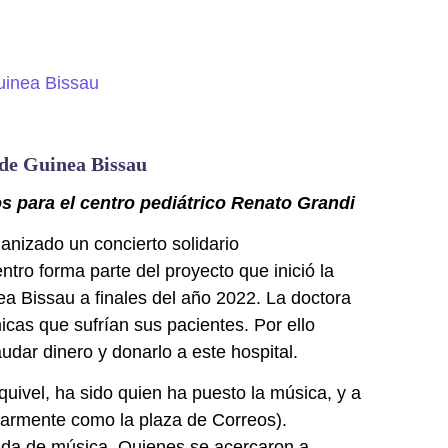
 de Guinea Bissau
os para el centro pediátrico Renato Grandi
nizado un concierto solidario
ro forma parte del proyecto que inició la
 Bissau a finales del año 2022. La doctora
icas que sufrían sus pacientes. Por ello
dar dinero y donarlo a este hospital.
uivel, ha sido quien ha puesto la música, y a
ularmente como la plaza de Correos).
anda de música. Quienes se acercaron a