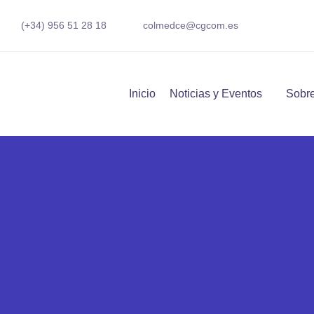
(+34) 956 51 28 18
colmedce@cgcom.es
Inicio
Noticias y Eventos
Sobre