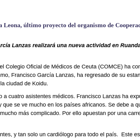
a Leona, último proyecto del organismo de Cooperac
arcía Lanzas realizará una nueva actividad en Ruand
el Colegio Oficial de Médicos de Ceuta (COMCE) ha con
ismo, Francisco García Lanzas, ha regresado de su esta
e la ciudad de Koidu.
do a cuatro asistentes médicos. Francisco Lanzas ha exp
 y que se ve mucho en los países africanos. Se debe a q
s mucho más complicado. Por ello apuestan por una carr
tes, y tan solo un cardiólogo para todo el país. Este esp