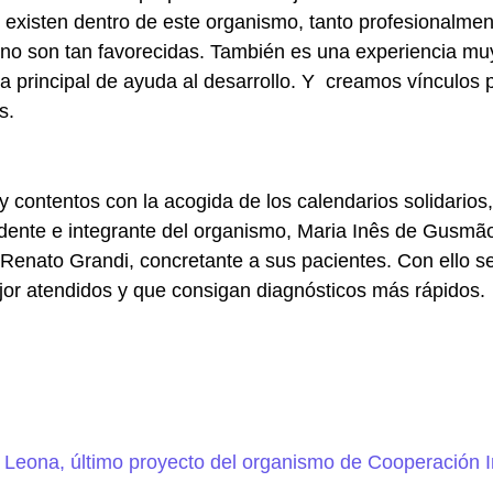
 existen dentro de este organismo, tanto profesionalm
 no son tan favorecidas. También es una experiencia mu
 principal de ayuda al desarrollo. Y creamos vínculos
s.
 contentos con la acogida de los calendarios solidarios
esidente e integrante del organismo, Maria Inês de Gus
o Renato Grandi, concretante a sus pacientes. Con ello s
or atendidos y que consigan diagnósticos más rápidos