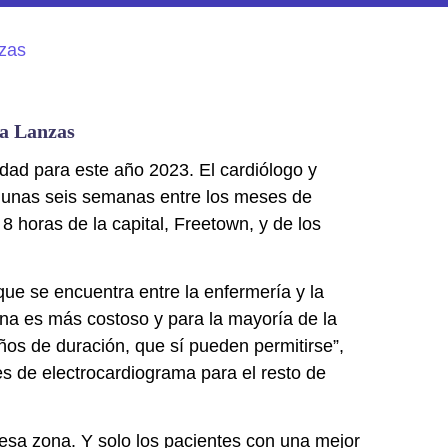
ía Lanzas
dad para este año 2023. El cardiólogo y
e unas seis semanas entre los meses de
8 horas de la capital, Freetown, y de los
que se encuentra entre la enfermería y la
ina es más costoso y para la mayoría de la
os de duración, que sí pueden permitirse”,
es de electrocardiograma para el resto de
 esa zona. Y solo los pacientes con una mejor