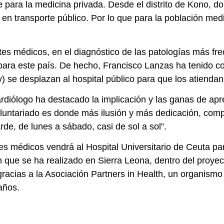
 para la medicina privada. Desde el distrito de Kono, do
día en transporte público. Por lo que para la población 
ntes médicos, en el diagnóstico de las patologías más fr
ara este país. De hecho, Francisco Lanzas ha tenido con
y) se desplazan al hospital público para que los atiend
cardiólogo ha destacado la implicación y las ganas de ap
oluntariado es donde más ilusión y más dedicación, com
de, de lunes a sábado, casi de sol a sol”.
tes médicos vendrá al Hospital Universitario de Ceuta 
n que se ha realizado en Sierra Leona, dentro del proy
 gracias a la Asociación Partners in Health, un organism
años.