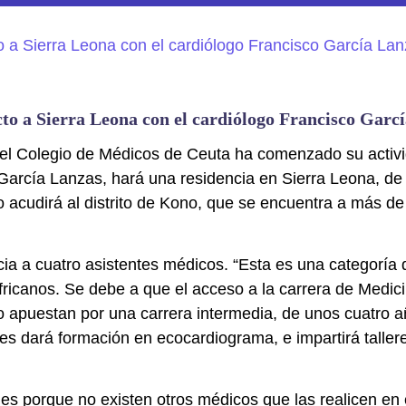
cto a Sierra Leona con el cardiólogo Francisco Garc
el Colegio de Médicos de Ceuta ha comenzado su activi
García Lanzas, hará una residencia en Sierra Leona, d
acudirá al distrito de Kono, que se encuentra a más de 
ia a cuatro asistentes médicos. “Esta es una categoría 
ricanos. Se debe a que el acceso a la carrera de Medic
 apuestan por una carrera intermedia, de unos cuatro añ
es dará formación en ecocardiograma, e impartirá taller
s es porque no existen otros médicos que las realicen en