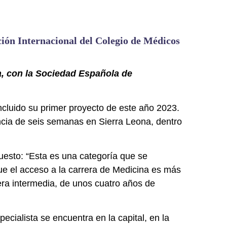
ión Internacional del Colegio de Médicos
a, con la Sociedad Española de
cluido su primer proyecto de este año 2023.
ncia de seis semanas en Sierra Leona, dentro
uesto: “Esta es una categoría que se
ue el acceso a la carrera de Medicina es más
era intermedia, de unos cuatro años de
ecialista se encuentra en la capital, en la