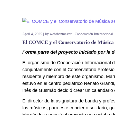
April 4, 2025
by
webshenmaster
Cooperación Internacional
El COMCE y el Conservatorio de Música se
Forma parte del proyecto iniciado por la 
El organismo de Cooperación Internacional d
conjuntamente con el Conservatorio Profesion
residente y miembro de este organismo, Mar
estuvo en el centro pediátrico Renato Grandi
Inês de Gusmão decidió crear un calendario c
El director de la asignatura de banda y prof
los músicos, para este concierto solidario, 
Hernández conoció el proyecto que estaba de