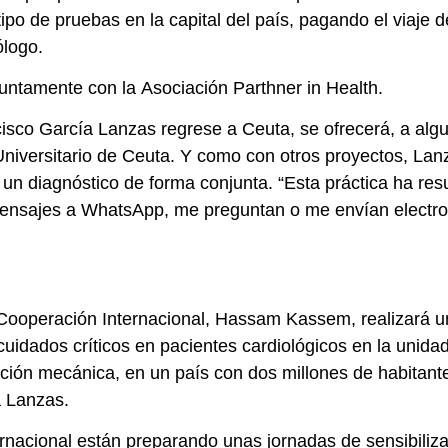
ipo de pruebas en la capital del país, pagando el viaje 
ólogo.
untamente con la Asociación Parthner in Health.
sco García Lanzas regrese a Ceuta, se ofrecerá, a algun
Universitario de Ceuta. Y como con otros proyectos, Lan
n diagnóstico de forma conjunta. “Esta práctica ha resu
ensajes a WhatsApp, me preguntan o me envían electros
 Cooperación Internacional, Hassam Kassem, realizará 
idados críticos en pacientes cardiológicos en la unidad
ón mecánica, en un país con dos millones de habitantes
a Lanzas.
rnacional están preparando unas jornadas de sensibiliza