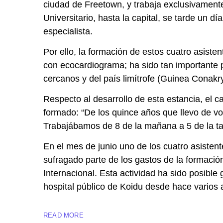
ciudad de Freetown, y trabaja exclusivamente
Universitario, hasta la capital, se tarde un 
especialista.
Por ello, la formación de estos cuatro asiste
con ecocardiograma; ha sido tan importante p
cercanos y del país limítrofe (Guinea Conakr
Respecto al desarrollo de esta estancia, el 
formado: “De los quince años que llevo de v
Trabajábamos de 8 de la mañana a 5 de la tar
En el mes de junio uno de los cuatro asisten
sufragado parte de los gastos de la formació
Internacional. Esta actividad ha sido posible
hospital público de Koidu desde hace varios 
READ MORE