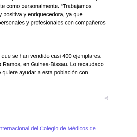
ente como personalmente. “Trabajamos
y positiva y enriquecedora, ya que
 personales y profesionales con compañeros
, que se han vendido casi 400 ejemplares.
mão Ramos, en Guinea-Bissau. Lo recaudado
e quiere ayudar a esta población con
.